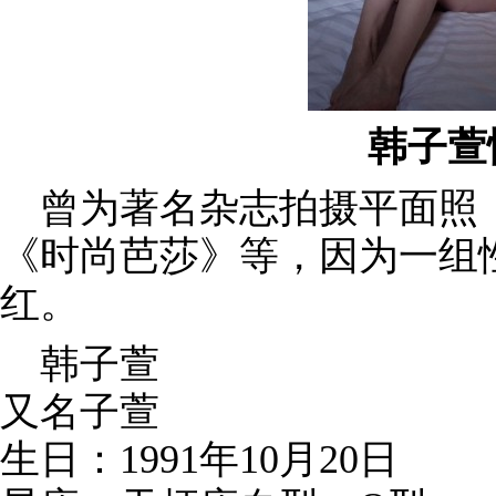
韩子萱
曾为著名杂志拍摄平面照，
《时尚芭莎》等，因为一组
红。
韩子萱
又名子萱
生日：1991年10月20日