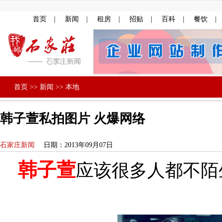
首页
|
新闻
|
租房
|
招贴
|
百科
|
餐饮
|
首页
>>
新闻
>>
本地
韩子萱私拍图片 火爆网络
石家庄新闻
日期：2013年09月07日
韩子萱
应该很多人都不陌